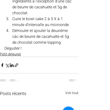
ingrédients à l'exception d'une càc 
de beurre de cacahuète et 5g de 
chocolat. 
Cuire le bowl cake 2 à 3 X à 1 
minute d'intervalle au microonde. 
Démouler et ajouter la deuxième 
càc de beurre de cacahuète et 5g 
de chocolat comme topping. 
Déguster !
Petit-déjeuner
Posts récents
Voir tout