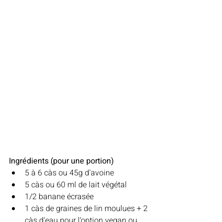
Ingrédients (pour une portion) 
5 à 6 càs ou 45g d'avoine 
5 càs ou 60 ml de lait végétal 
1/2 banane écrasée
1 càs de graines de lin moulues + 2 
càs d'eau pour l'option vegan ou 