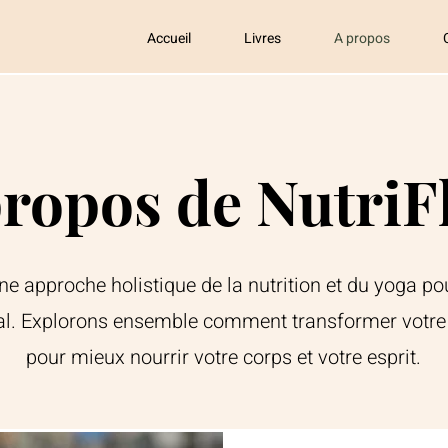
Accueil
Livres
A propos
propos de NutriF
e approche holistique de la nutrition et du yoga pou
tal. Explorons ensemble comment transformer votre
pour mieux nourrir votre corps et votre esprit.