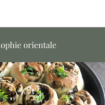
.
sophie orientale