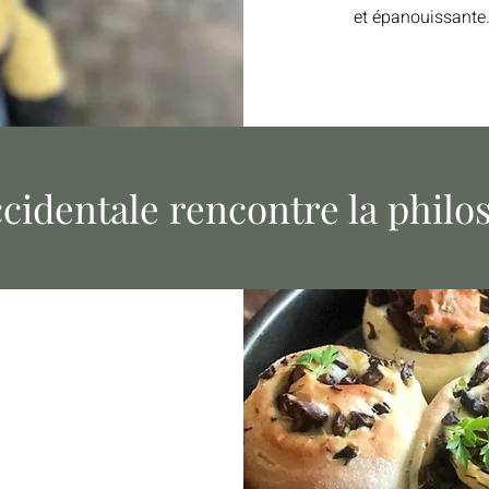
et épanouissante
ccidentale rencontre la philo