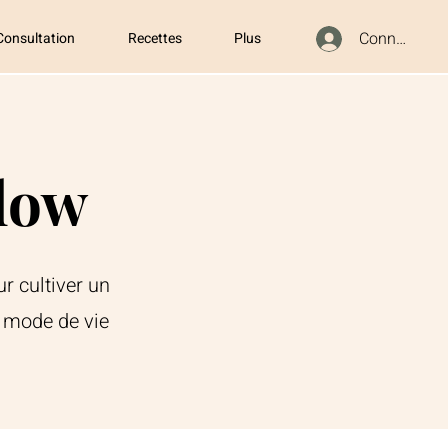
Connexion
Consultation
Recettes
Plus
low
r cultiver un
 mode de vie