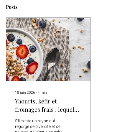
Posts
18 juin 2026
∙
4
min
Yaourts, kéfir et
fromages frais : lequel
choisir ?
S'il existe un rayon qui
regorge de diversité et de