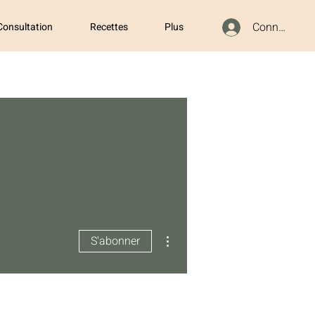
Connexion
Consultation
Recettes
Plus
Plus d'actions
S'abonner