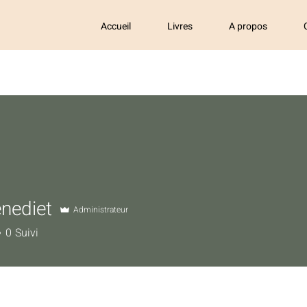
Accueil
Livres
A propos
nediet
Administrateur
iet
0
Suivi