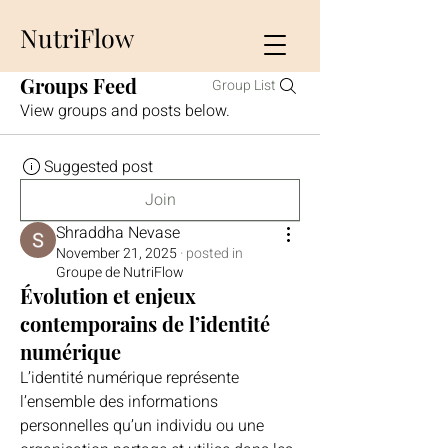
NutriFlow
Groups Feed
Group List
View groups and posts below.
Suggested post
Join
Shraddha Nevase
November 21, 2025
·
posted in
Groupe de NutriFlow
Évolution et enjeux
contemporains de l’identité
numérique
L’identité numérique représente 
l’ensemble des informations 
personnelles qu’un individu ou une 